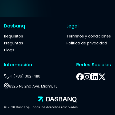
Dasbanq
Legal
Requisitos
Términos y condiciones
Preguntas
Política de privacidad
Blogs
Información
Redes Sociales
+1 (786) 302-4110
8325 NE 2nd Ave. Miami, FL
DAS
BANQ
© 2026 Dasbanq. Todos los derechos reservados