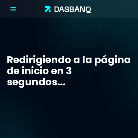
DAS
BANQ
Redirigiendo a la página
de inicio en 3
segundos...