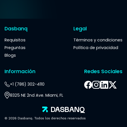
Dasbanq
Legal
Requisitos
Términos y condiciones
Preguntas
Política de privacidad
Blogs
Información
Redes Sociales
+1 (786) 302-4110
8325 NE 2nd Ave. Miami, FL
DAS
BANQ
© 2026 Dasbanq. Todos los derechos reservados