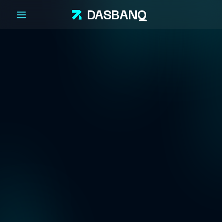
DAS
BANQ