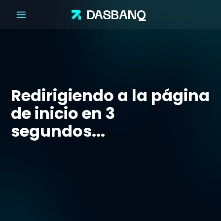
DAS
BANQ
Redirigiendo a la página
de inicio en 3
segundos...