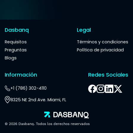
Dasbanq
Legal
Requisitos
Términos y condiciones
Preguntas
Política de privacidad
Blogs
Información
Redes Sociales
+1 (786) 302-4110
8325 NE 2nd Ave. Miami, FL
DAS
BANQ
© 2026 Dasbanq. Todos los derechos reservados